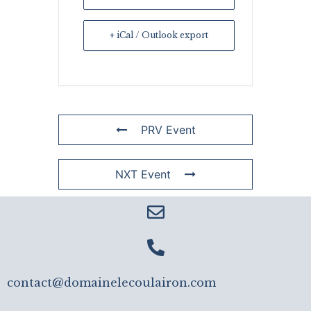
+ iCal / Outlook export
PRV Event
NXT Event
contact@domainelecoulairon.com